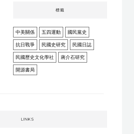
標籤
中美關係
五四運動
國民黨史
抗日戰爭
民國史研究
民國日誌
民國歷史文化學社
蔣介石研究
開源書局
LINKS