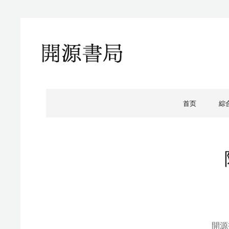
開源書局
開源書局出版有限公司
首页
綜
開源