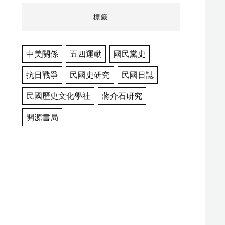
標籤
中美關係
五四運動
國民黨史
抗日戰爭
民國史研究
民國日誌
民國歷史文化學社
蔣介石研究
開源書局