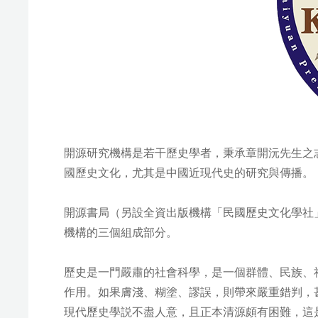
開源研究機構是若干歷史學者，秉承章開沅先生之志
國歷史文化，尤其是中國近現代史的研究與傳播。
開源書局（另設全資出版機構「民國歷史文化學社
機構的三個組成部分。
歷史是一門嚴肅的社會科學，是一個群體、民族、
作用。如果膚淺、糊塗、謬誤，則帶來嚴重錯判，
現代歷史學説不盡人意，且正本清源頗有困難，這