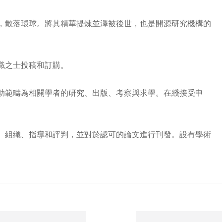
，散落環球。將其精華提煉並澤被後世，也是開源研究機構的
識之士投稿和訂購。
助範疇為相關學者的研究、出版、考察與求學。在綫接受申
、組織、指導和評判，並對於認可的論文進行刊發。設有學術