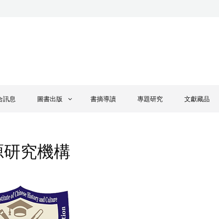
合訊息
圖書出版
書摘導讀
專題研究
文獻藏品
源研究機構