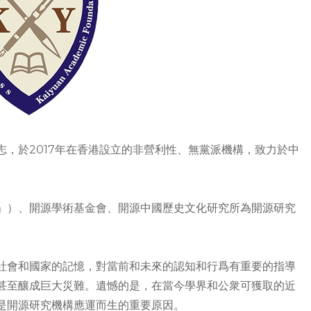
，於2017年在香港設立的非營利性、無黨派機構，致力於中
」）、開源學術基金會、開源中國歷史文化研究所為開源研究
社會和國家的記憶，對當前和未來的認知和行爲有重要的指導
甚至釀成巨大災難。遺憾的是，在當今學界和公衆可獲取的近
是開源研究機構應運而生的重要原因。