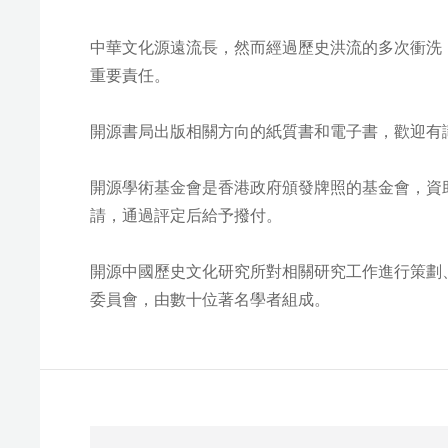
中華文化源遠流長，然而經過歷史洪流的多次衝洗
重要責任。
開源書局出版相關方向的紙質書和電子書，歡迎有
開源學術基金會是香港政府頒發牌照的基金會，資
請，通過評定后給予撥付。
開源中國歷史文化研究所對相關研究工作進行策劃
委員會，由數十位著名學者組成。