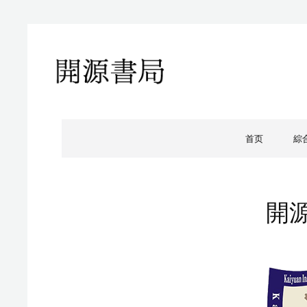
開源書局
開源書局出版有限公司
首页
綜
開