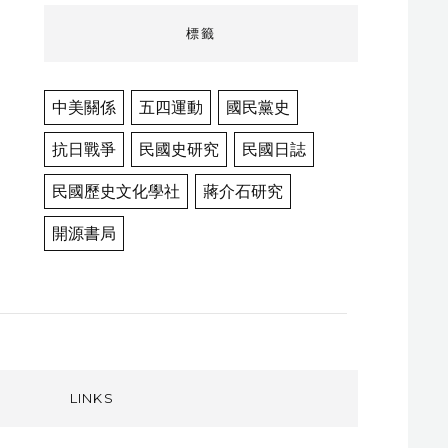
標籤
中美關係
五四運動
國民黨史
抗日戰爭
民國史研究
民國日誌
民國歷史文化學社
蔣介石研究
開源書局
LINKS