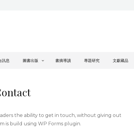
合訊息
圖書出版
書摘導讀
專題研究
文獻藏品
ontact
aders the ability to get in touch, without giving out
rm is build using WP Forms plugin.