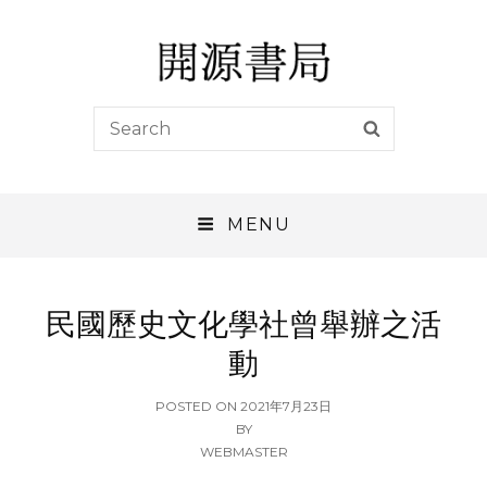
開源書局
Search
SEARCH
開源書局出版有限公司
for:
MENU
民國歷史文化學社曾舉辦之活
動
POSTED
POSTED ON
2021年7月23日
ON
BY
WEBMASTER