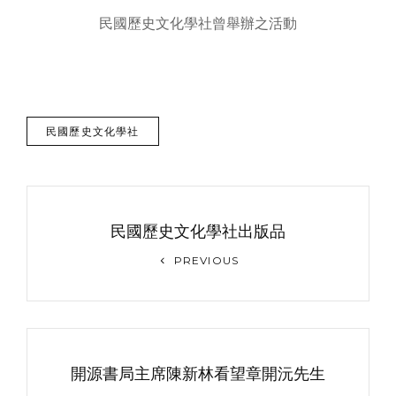
民國歷史文化學社曾舉辦之活動
TAGS
民國歷史文化學社
文
章
民國歷史文化學社出版品
导
Previous
PREVIOUS
Post
航
開源書局主席陳新林看望章開沅先生