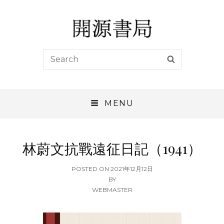
開源書局
Search
SEARCH
開源書局出版有限公司
for:
MENU
林蔚文抗戰遠征日記（1941）
POSTED
POSTED ON
2021年12月12日
ON
BY
WEBMASTER