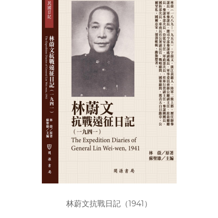
林蔚文抗戰日記（1941）