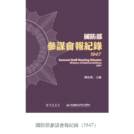
國防部參謀會報紀錄（1947）