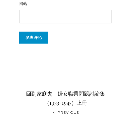
网站
文
章
回到家庭去：婦女職業問題討論集
导
（1933-1945）上冊
Previous
航
PREVIOUS
Post