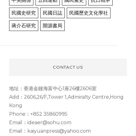
中美關係
五四運動
國民黨史
抗日戰爭
民國史研究
民國日誌
民國歷史文化學社
蔣介石研究
開源書局
CONTACT US
地址：香港金鐘海富中心1座26樓2606室
Add：2606,26/F,Tower 1,Admiralty Centre,Hong
Kong
Phone：+852 35860995
Email：ideaer@sohu.com
Email：kaiyuanpress@yahoo.com