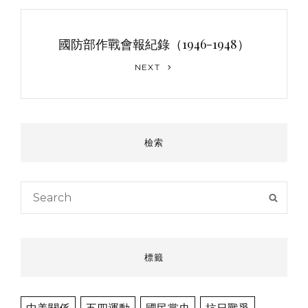
國防部作戰會報紀錄（1946-1948）
Next
NEXT
Post
檢索
Search
SEAR
for:
標籤