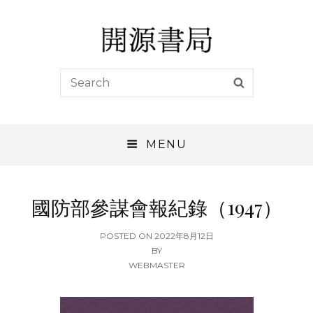
開源書局
Search
SEARCH
開源書局出版有限公司
for:
MENU
國防部參謀會報紀錄（1947）
POSTED
POSTED ON
2022年8月12日
ON
BY
WEBMASTER