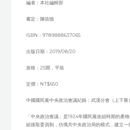
編者：本社編輯部
審定：陳佑慎
ISBN：9789888637065
出版日期：2019/08/20
規格：25開，平裝
定價：NT$650
中國國民黨中央政治會議紀錄：武漢分會（上下冊
「中央政治會議」是1924年國民黨改組時期的產
組後取委員制，仿俄共中央政治局的模式，建立一