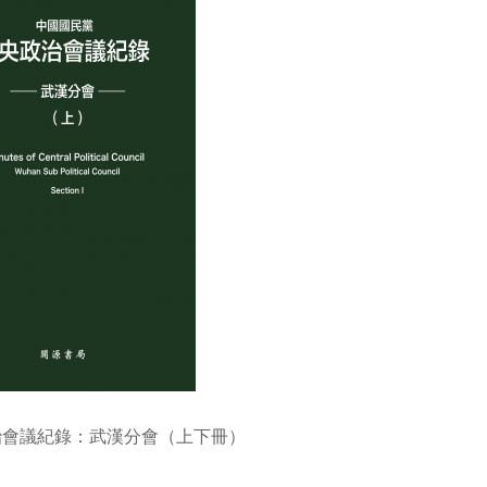
治會議紀錄：武漢分會（上下冊）