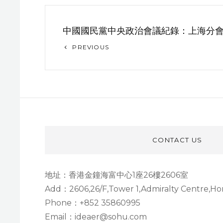
文
中國國民黨中央政治會議紀錄：上海分
章
Previous
PREVIOUS
导
Post
航
CONTACT US
地址：香港金鐘海富中心1座26樓2606室
Add：2606,26/F,Tower 1,Admiralty Centre,H
Phone：+852 35860995
Email：ideaer@sohu.com