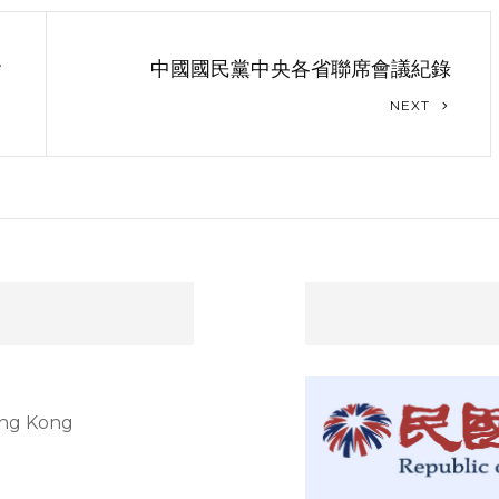
會
中國國民黨中央各省聯席會議紀錄
Next
NEXT
Post
ong Kong