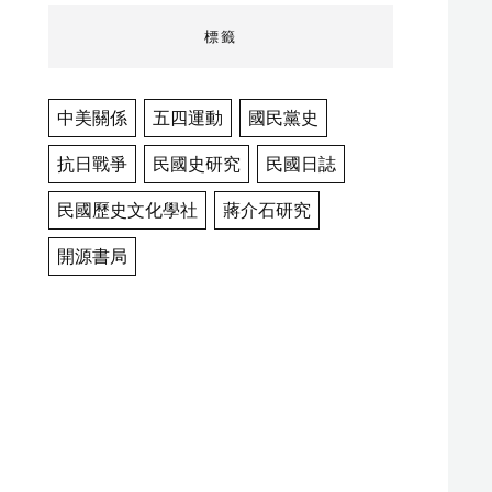
標籤
中美關係
五四運動
國民黨史
抗日戰爭
民國史研究
民國日誌
民國歷史文化學社
蔣介石研究
開源書局