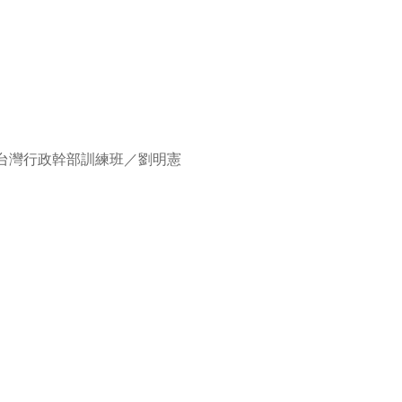
台灣行政幹部訓練班／劉明憲