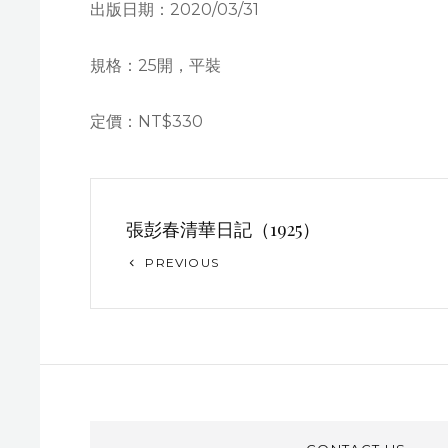
出版日期：2020/03/31
規格：25開，平裝
定價：NT$330
文
張彭春清華日記（1925）
章
Previous
PREVIOUS
导
Post
航