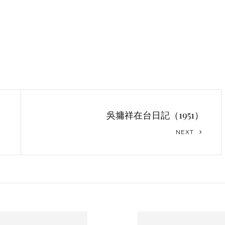
吳墉祥在台日記（1951）
Next
NEXT
Post