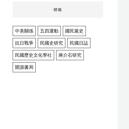
標籤
中美關係
五四運動
國民黨史
抗日戰爭
民國史研究
民國日誌
民國歷史文化學社
蔣介石研究
開源書局