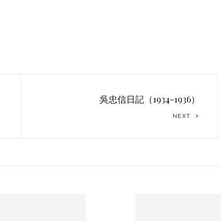
吳忠信日記（1934-1936）
Next
NEXT
Post