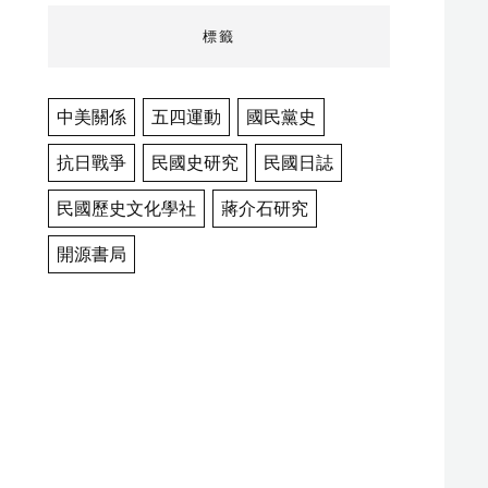
標籤
中美關係
五四運動
國民黨史
抗日戰爭
民國史研究
民國日誌
民國歷史文化學社
蔣介石研究
開源書局