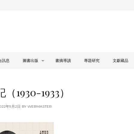
合訊息
圖書出版
書摘導讀
專題研究
文獻藏品
1930-1933）
OSTED
022年9月2日
BY
WEBMASTER
N