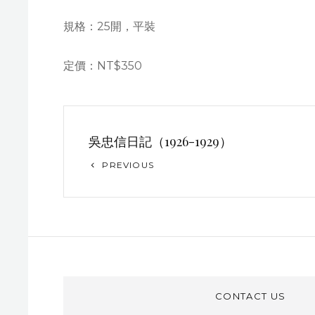
規格：25開，平裝
定價：NT$350
文
吳忠信日記（1926-1929）
章
Previous
PREVIOUS
导
Post
航
CONTACT US