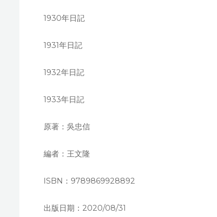
1930年日記
1931年日記
1932年日記
1933年日記
原著：吳忠信
編者：王文隆
ISBN：9789869928892
出版日期：2020/08/31