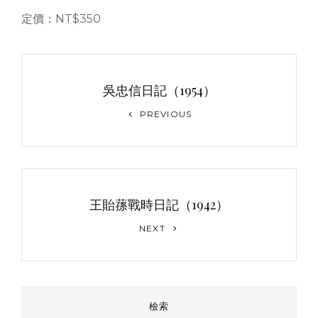
定價：NT$350
文
章
吳忠信日記（1954）
导
Previous
PREVIOUS
Post
航
王貽蓀戰時日記（1942）
Next
NEXT
Post
檢索