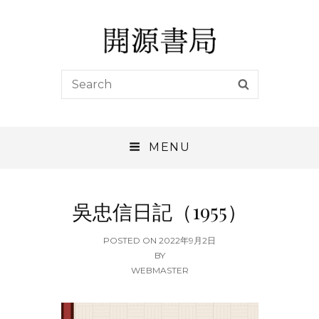
開源書局
Search
SEARCH
開源書局出版有限公司
for:
MENU
吳忠信日記（1955）
POSTED
POSTED ON
2022年9月2日
ON
BY
WEBMASTER