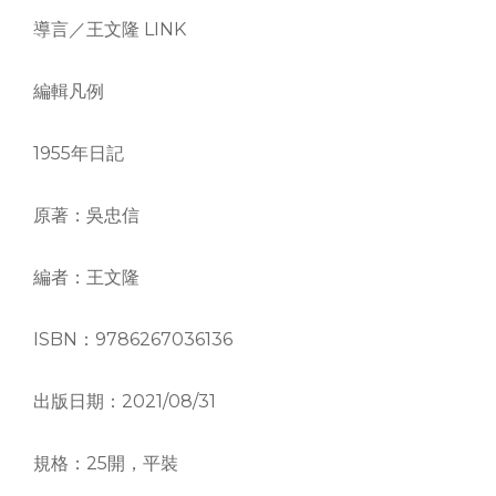
導言／王文隆 LINK
編輯凡例
1955年日記
原著：吳忠信
編者：王文隆
ISBN：9786267036136
出版日期：2021/08/31
規格：25開，平裝