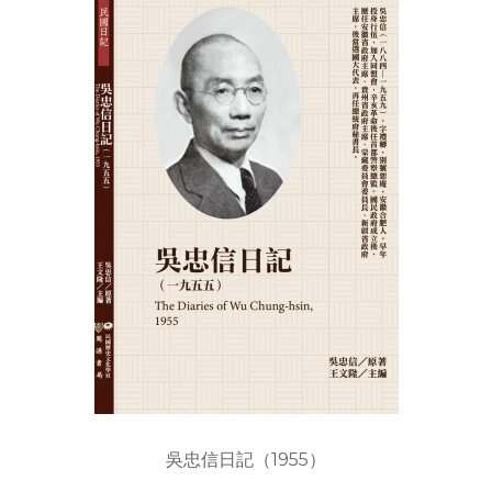
吳忠信日記（1955）