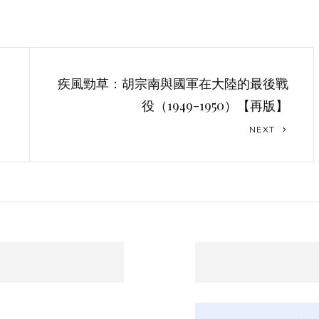
疾風勁草：胡宗南與國軍在大陸的最後戰
役（1949-1950）【再版】
Next
NEXT
Post