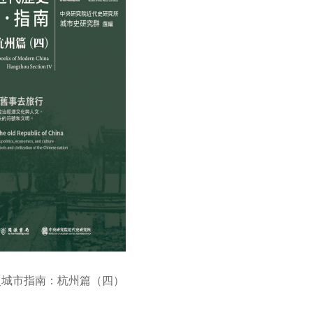
史城市指南：杭州篇（四）