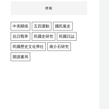
標籤
中美關係
五四運動
國民黨史
抗日戰爭
民國史研究
民國日誌
民國歷史文化學社
蔣介石研究
開源書局