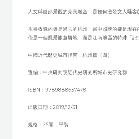
人文與自然景觀的完美融合，是如何激發文人騷客
本書收錄的雖是過去的杭州，書中照映的卻是現在
僅是一個風景旅遊勝地，而是江南地區的特殊「記
中國近代歷史城市指南：杭州篇（四）
選編：中央研究院近代史研究所城市史研究群
ISBN：9789888637478
出版日期：2019/12/31
規格：25開，平裝