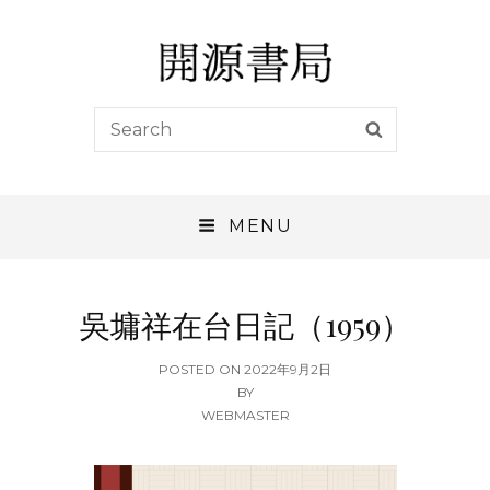
開源書局
Search
SEARCH
開源書局出版有限公司
for:
MENU
吳墉祥在台日記（1959）
POSTED
POSTED ON
2022年9月2日
ON
BY
WEBMASTER