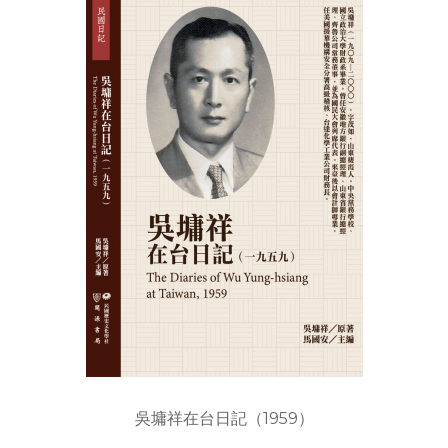
吳墉祥在台日記（1959）