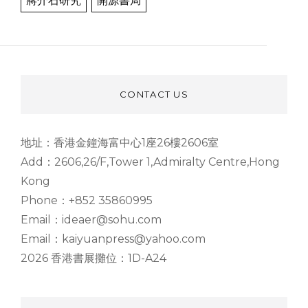
蔣介石研究
開源書局
CONTACT US
地址：香港金鐘海富中心1座26樓2606室
Add：2606,26/F,Tower 1,Admiralty Centre,Hong
Kong
Phone：+852 35860995
Email：ideaer@sohu.com
Email：kaiyuanpress@yahoo.com
2026 香港書展攤位：1D-A24