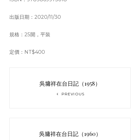
出版日期：2020/11/30
規格：25開，平裝
定價：NT$400
文
章
吳墉祥在台日記（1958）
导
Previous
PREVIOUS
Post
航
吳墉祥在台日記（1960）