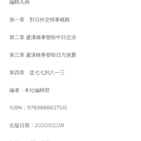
編輯凡例
第一章 對日外交情事概觀
第二章 蘆溝橋事變前中日交涉
第三章 蘆溝橋事變前日方挑釁
第四章 從七七到八一三
編者：本社編輯部
ISBN：9789888637515
出版日期：2020/02/28