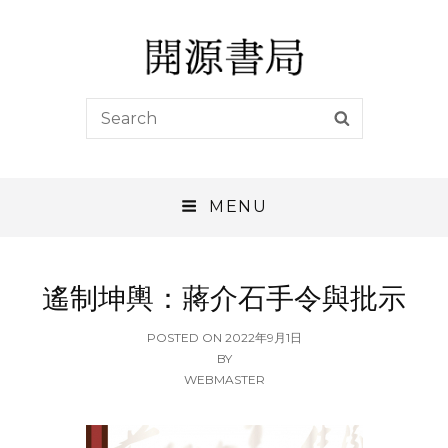
開源書局
Search
SEARCH
開源書局出版有限公司
for:
MENU
遙制坤輿：蔣介石手令與批示
POSTED
POSTED ON
2022年9月1日
ON
BY
WEBMASTER