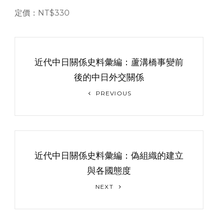
定價：NT$330
文
章
近代中日關係史料彙編：蘆溝橋事變前
导
後的中日外交關係
Previous
航
PREVIOUS
Post
近代中日關係史料彙編：偽組織的建立
與各國態度
Next
NEXT
Post