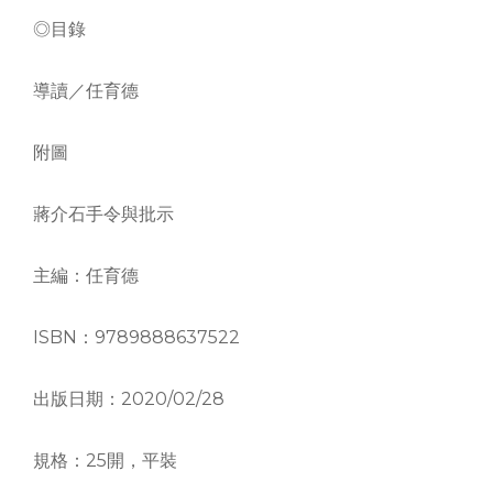
◎目錄
導讀／任育德
附圖
蔣介石手令與批示
主編：任育德
ISBN：9789888637522
出版日期：2020/02/28
規格：25開，平裝