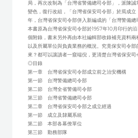
局，再次改制為「台灣省警備總司令部」，派陳誠
變色，復行改組，「台灣省保安司令部」於焉成立，
年，台灣省保安司令部併入新編成的「台灣警備總
本書原為台灣省保安司令部於1957年10月印行的
個附錄，書末另外再由本社編輯部收錄補充資料兩
以及所屬單位與負責業務的概況。究竟保安司令部
來？都可以讓讀者一窺端倪，更清楚台灣省保安司
◎目錄
第一章 台灣省保安司令部成立前之治安機構
第一節 台灣警備總司令部
第二節 台灣全省警備司令部
第三節 台灣省警備總司令部
第二章 台灣省保安司令部之成立經過
第一節 成立及隸屬系統
第二節 本部各幕僚單位
第三節 勤務部隊