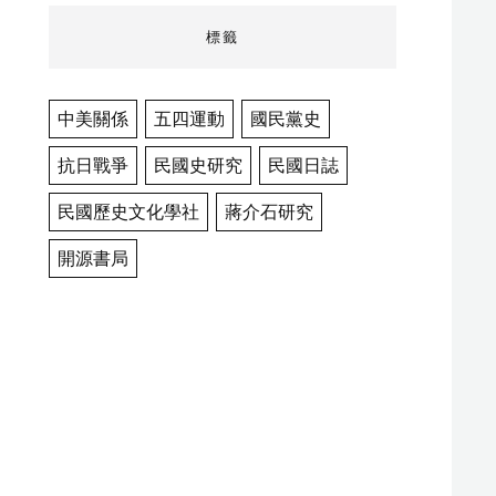
標籤
中美關係
五四運動
國民黨史
抗日戰爭
民國史研究
民國日誌
民國歷史文化學社
蔣介石研究
開源書局