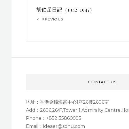
文
胡伯岳日記（1942-1947）
章
Previous
PREVIOUS
导
Post
航
CONTACT US
地址：香港金鐘海富中心1座26樓2606室
Add：2606,26/F,Tower 1,Admiralty Centre,H
Phone：+852 35860995
Email：ideaer@sohu.com