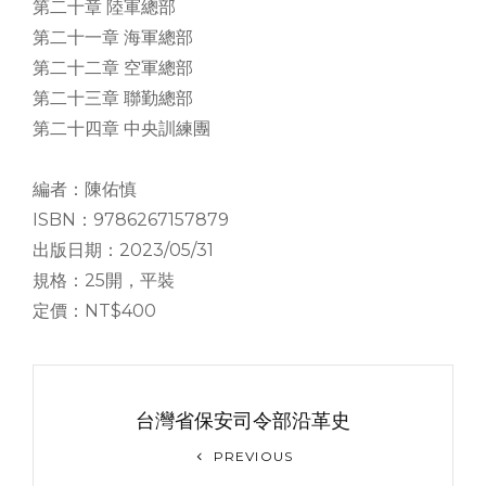
第二十章 陸軍總部
第二十一章 海軍總部
第二十二章 空軍總部
第二十三章 聯勤總部
第二十四章 中央訓練團
編者：陳佑慎
ISBN：9786267157879
出版日期：2023/05/31
規格：25開，平裝
定價：NT$400
文
章
台灣省保安司令部沿革史
导
Previous
PREVIOUS
Post