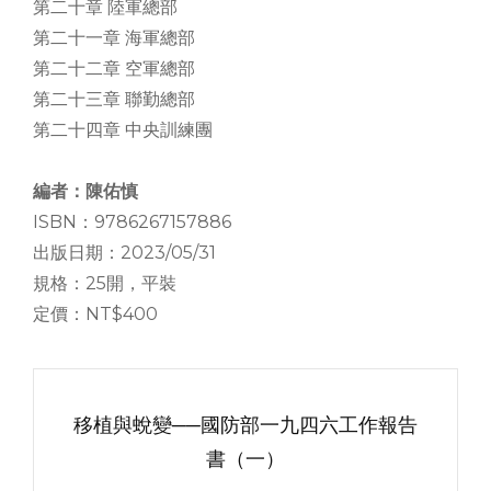
第二十章 陸軍總部
第二十一章 海軍總部
第二十二章 空軍總部
第二十三章 聯勤總部
第二十四章 中央訓練團
編者：陳佑慎
ISBN：9786267157886
出版日期：2023/05/31
規格：25開，平裝
定價：NT$400
文
章
移植與蛻變──國防部一九四六工作報告
导
書（一）
Previous