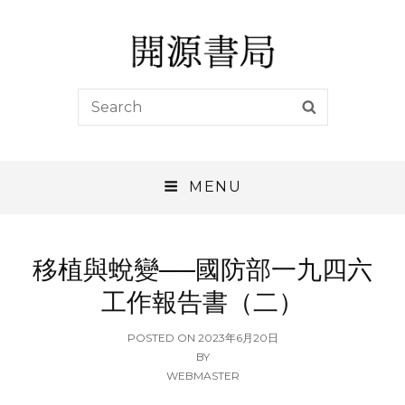
開源書局
Search
SEARCH
開源書局出版有限公司
for:
MENU
移植與蛻變──國防部一九四六
工作報告書（二）
POSTED
POSTED ON
2023年6月20日
ON
BY
WEBMASTER