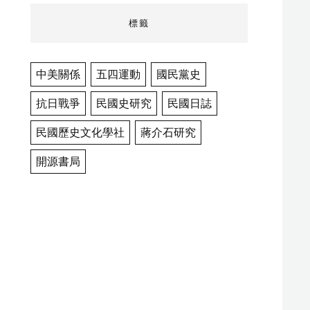
標籤
中美關係
五四運動
國民黨史
抗日戰爭
民國史研究
民國日誌
民國歷史文化學社
蔣介石研究
開源書局