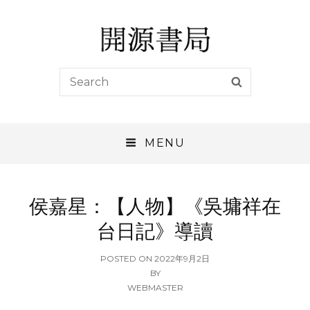
開源書局
Search
SEARCH
開源書局出版有限公司
for:
MENU
侯嘉星：【人物】《吳墉祥在
台日記》導讀
POSTED
POSTED ON
2022年9月2日
ON
BY
WEBMASTER