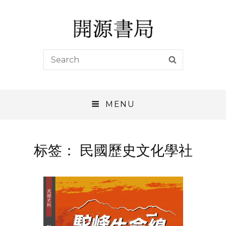
開源書局
Search
SEARCH
開源書局出版有限公司
for:
MENU
标签：
民國歷史文化學社