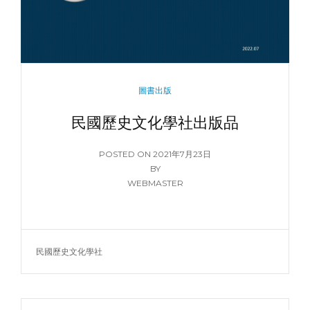
動
CATEGORIES
圖書出版
民國歷史文化學社出版品
POSTED
POSTED ON
2021年7月23日
ON
BY
WEBMASTER
TAGS
民國歷史文化學社