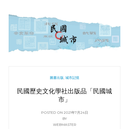
CATEGORIES
圖書出版
,
城市記憶
民國歷史文化學社出版品「民國城
市」
POSTED
POSTED ON
2021年7月24日
ON
BY
WEBMASTER